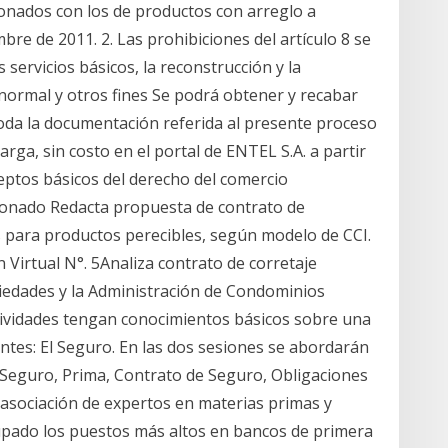
cionados con los de productos con arreglo a
bre de 2011. 2. Las prohibiciones del artículo 8 se
servicios básicos, la reconstrucción y la
normal y otros fines Se podrá obtener y recabar
oda la documentación referida al presente proceso
rga, sin costo en el portal de ENTEL S.A. a partir
eptos básicos del derecho del comercio
sionado Redacta propuesta de contrato de
 para productos perecibles, según modelo de CCI.
n Virtual N°. 5Analiza contrato de corretaje
piedades y la Administración de Condominios
tividades tengan conocimientos básicos sobre una
ntes: El Seguro. En las dos sesiones se abordarán
 Seguro, Prima, Contrato de Seguro, Obligaciones
a asociación de expertos en materias primas y
cupado los puestos más altos en bancos de primera