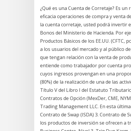
¿Qué es una Cuenta de Corretaje? Es un r
eficacia operaciones de compra y venta d
la cuenta corretaje, usted podrá invertir 
Bonos del Ministerio de Hacienda. Por ej
Productos Básicos de los EE.UU. (CFTC, por
a los usuarios del mercado y al público de
que tengan relación con la venta de produ
entiende como trabajador por cuenta prop
cuyos ingresos provengan en una proporc
(80%) de la realización de una de las acti
Título V del Libro I del Estatuto Tributar
Contratos de Opción (MexDer, CME, NYME
Trading Management LLC. En esta última
Contrato de Swap (ISDA) 3. Contrato de S
los productos de inversión se ofrecen a t