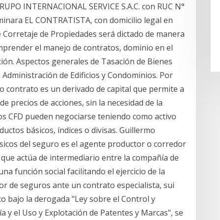
 GRUPO INTERNACIONAL SERVICE S.A.C. con RUC N°
minara EL CONTRATISTA, con domicilio legal en
 de Corretaje de Propiedades será dictado de manera
mprender el manejo de contratos, dominio en el
ación. Aspectos generales de Tasación de Bienes
 Administración de Edificios y Condominios. Por
ho contrato es un derivado de capital que permite a
e precios de acciones, sin la necesidad de la
Los CFD pueden negociarse teniendo como activo
uctos básicos, índices o divisas. Guillermo
sicos del seguro es el agente productor o corredor
que actúa de intermediario entre la compañía de
a función social facilitando el ejercicio de la
or de seguros ante un contrato especialista, sui
o bajo la derogada "Ley sobre el Control y
a y el Uso y Explotación de Patentes y Marcas", se