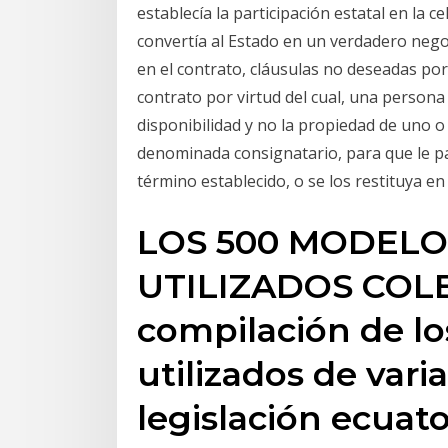
establecía la participación estatal en la c
convertía al Estado en un verdadero negoci
en el contrato, cláusulas no deseadas por 
contrato por virtud del cual, una person
disponibilidad y no la propiedad de uno 
denominada consignatario, para que le pa
término establecido, o se los restituya en
LOS 500 MODELO
UTILIZADOS COL
compilación de l
utilizados de vari
legislación ecuat