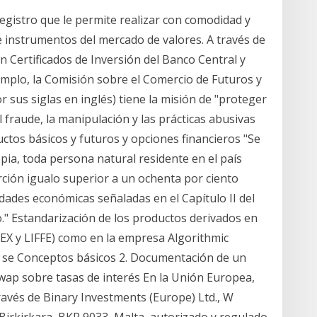
egistro que le permite realizar con comodidad y
e instrumentos del mercado de valores. A través de
en Certificados de Inversión del Banco Central y
emplo, la Comisión sobre el Comercio de Futuros y
 sus siglas en inglés) tiene la misión de "proteger
l fraude, la manipulación y las prácticas abusivas
ctos básicos y futuros y opciones financieros "Se
ia, toda persona natural residente en el país
ión igualo superior a un ochenta por ciento
vidades económicas señaladas en el Capítulo II del
io." Estandarización de los productos derivados en
X y LIFFE) como en la empresa Algorithmic
 se Conceptos básicos 2. Documentación de un
wap sobre tasas de interés En la Unión Europea,
ravés de Binary Investments (Europe) Ltd., W