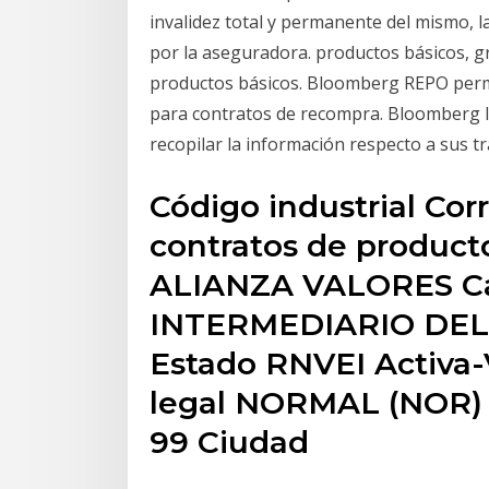
invalidez total y permanente del mismo, l
por la aseguradora. productos básicos, g
productos básicos. Bloomberg REPO permit
para contratos de recompra. Bloomberg IB
recopilar la información respecto a sus t
Código industrial Corr
contratos de producto
ALIANZA VALORES Cal
INTERMEDIARIO DE
Estado RNVEI Activa-
legal NORMAL (NOR) D
99 Ciudad