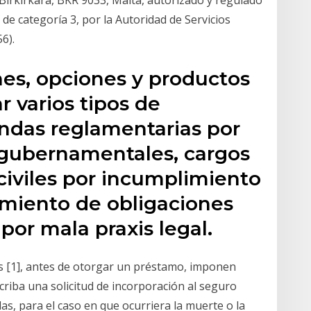
Birkirkara, BKR 9033, Malta, autorizado y regulado
de categoría 3, por la Autoridad de Servicios
6).
nes, opciones y productos
 varios tipos de
ndas reglamentarias por
 gubernamentales, cargos
iviles por incumplimiento
imiento de obligaciones
 por mala praxis legal.
os [1], antes de otorgar un préstamo, imponen
riba una solicitud de incorporación al seguro
as, para el caso en que ocurriera la muerte o la