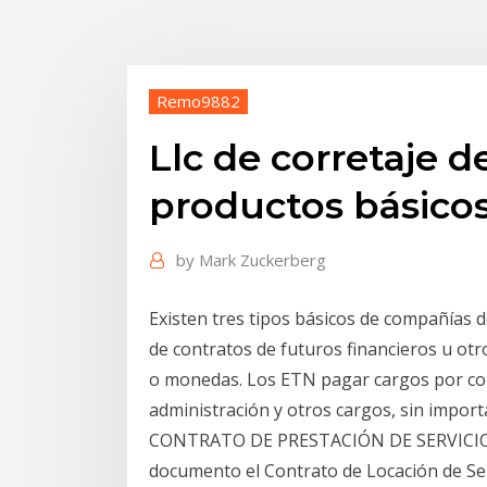
Remo9882
Llc de corretaje d
productos básico
by
Mark Zuckerberg
Existen tres tipos básicos de compañías d
de contratos de futuros financieros u otr
o monedas. Los ETN pagar cargos por com
administración y otros cargos, sin import
CONTRATO DE PRESTACIÓN DE SERVICIOS 
documento el Contrato de Locación de 