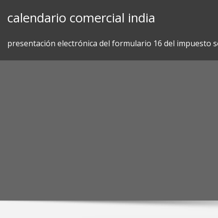
Skip
calendario comercial india
to
content
presentación electrónica del formulario 16 del impuesto s