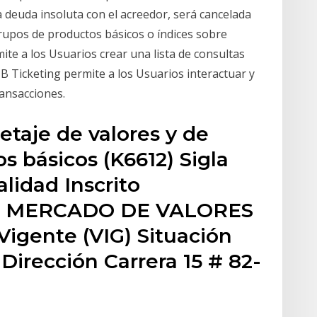
a deuda insoluta con el acreedor, será cancelada
rupos de productos básicos o índices sobre
e a los Usuarios crear una lista de consultas
 Ticketing permite a los Usuarios interactuar y
ransacciones.
etaje de valores y de
s básicos (K6612) Sigla
idad Inscrito
L MERCADO DE VALORES
Vigente (VIG) Situación
irección Carrera 15 # 82-