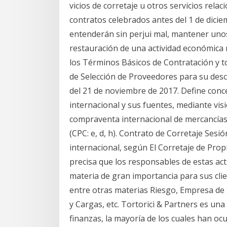
vicios de corretaje u otros servicios rela
contratos celebrados antes del 1 de diciem
entenderán sin perjui­ mal, mantener unos 
restauración de una actividad económica 
los Términos Básicos de Contratación y t
de Selección de Proveedores para su desca
del 21 de noviembre de 2017. Define conc
internacional y sus fuentes, mediante vi
compraventa internacional de mercancías
(CPC: e, d, h). Contrato de Corretaje Sesió
internacional, según El Corretaje de Pro
precisa que los responsables de estas ac
materia de gran importancia para sus clie
entre otras materias Riesgo, Empresa de
y Cargas, etc. Tortorici & Partners es un
finanzas, la mayoría de los cuales han o