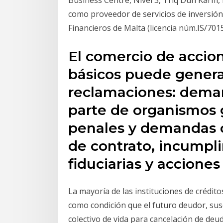
Business Centre, Nivel 3, Triq Dun Karm, 
como proveedor de servicios de inversión 
Financieros de Malta (licencia núm.IS/7015
El comercio de accio
básicos puede generar
reclamaciones: dema
parte de organismos
penales y demandas c
de contrato, incumpl
fiduciarias y acciones
La mayoría de las instituciones de crédit
como condición que el futuro deudor, susc
colectivo de vida para cancelación de deud