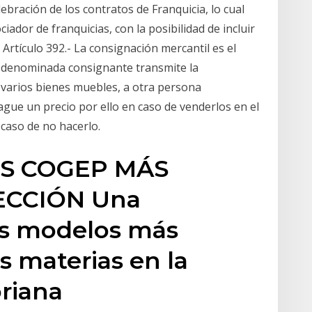
elebración de los contratos de Franquicia, lo cual
ador de franquicias, con la posibilidad de incluir
Artículo 392.- La consignación mercantil es el
a denominada consignante transmite la
o varios bienes muebles, a otra persona
gue un precio por ello en caso de venderlos en el
 caso de no hacerlo.
S COGEP MÁS
ECCIÓN Una
os modelos más
as materias en la
oriana