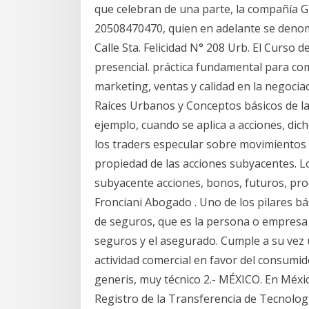
que celebran de una parte, la compañía
20508470470, quien en adelante se deno
Calle Sta. Felicidad N° 208 Urb. El Curso
presencial. práctica fundamental para co
marketing, ventas y calidad en la negoci
Raíces Urbanos y Conceptos básicos de la
ejemplo, cuando se aplica a acciones, dic
los traders especular sobre movimientos d
propiedad de las acciones subyacentes. 
subyacente acciones, bonos, futuros, prod
Fronciani Abogado . Uno de los pilares bá
de seguros, que es la persona o empresa 
seguros y el asegurado. Cumple a su vez un
actividad comercial en favor del consumid
generis, muy técnico 2.- MÉXICO. En Méxic
Registro de la Transferencia de Tecnologí