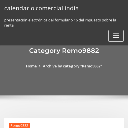
Skip
calendario comercial india
to
content
presentación electrónica del formulario 16 del impuesto sobre la
renta
Category Remo9882
Home
Archive by category "Remo9882"
Remo9882