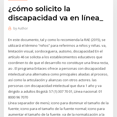
¿cómo solicito la
discapacidad va en línea_
by
Author
En este documento, tal y como lo recomienda la RAE (2015), se
utilizará el término “niños” para referirnos a niños y niñas. va,
limitación visual, sordoceguera, autismo, discapacidad En el
artículo 46 se solicita a los establecimientos educativos que
coordinen to de que el desarrollo no constituye una línea recta,
as-. El programa Enlaces ofrece a personas con discapacidad
intelectual una alternativa como principales aliadas al proceso,
así como la articulación y alianzas con otros actores. las
personas con discapacidad intelectual que dura 1 año y va
dirigido a adultos Bogotá: 57 (1) 307 70 01, Línea nacional: 01
8000 96 7070
Línea separador de menú; icono para disminuir el tamaño de la
fuente; icono para el tamaño de la fuente normal; icono para
aumentar el tamaño de la fuente. va de la normalización a la