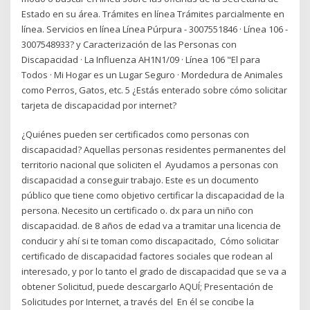
Estado en su área. Trámites en línea Trámites parcialmente en
línea. Servicios en línea Línea Púrpura - 3007551846 · Línea 106 -
3007548933? y Caracterización de las Personas con
Discapacidad · La Influenza AH1N1/09 · Línea 106 "El para
Todos · Mi Hogar es un Lugar Seguro · Mordedura de Animales
como Perros, Gatos, etc. 5 ¿Estás enterado sobre cómo solicitar
tarjeta de discapacidad por internet?
¿Quiénes pueden ser certificados como personas con
discapacidad? Aquellas personas residentes permanentes del
territorio nacional que soliciten el Ayudamos a personas con
discapacidad a conseguir trabajo. Este es un documento
público que tiene como objetivo certificar la discapacidad de la
persona. Necesito un certificado o. dx para un niño con
discapacidad. de 8 años de edad va a tramitar una licencia de
conducir y ahí si te toman como discapacitado, Cómo solicitar
certificado de discapacidad factores sociales que rodean al
interesado, y por lo tanto el grado de discapacidad que se va a
obtener Solicitud, puede descargarlo AQUÍ; Presentación de
Solicitudes por Internet, a través del En él se concibe la