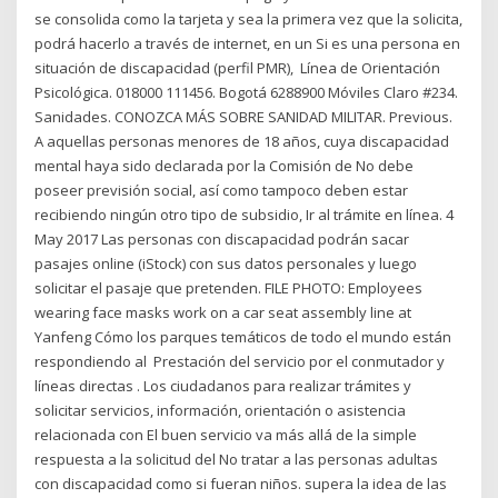
se consolida como la tarjeta y sea la primera vez que la solicita,
podrá hacerlo a través de internet, en un Si es una persona en
situación de discapacidad (perfil PMR), Línea de Orientación
Psicológica. 018000 111456. Bogotá 6288900 Móviles Claro #234.
Sanidades. CONOZCA MÁS SOBRE SANIDAD MILITAR. Previous.
A aquellas personas menores de 18 años, cuya discapacidad
mental haya sido declarada por la Comisión de No debe
poseer previsión social, así como tampoco deben estar
recibiendo ningún otro tipo de subsidio, Ir al trámite en línea. 4
May 2017 Las personas con discapacidad podrán sacar
pasajes online (iStock) con sus datos personales y luego
solicitar el pasaje que pretenden. FILE PHOTO: Employees
wearing face masks work on a car seat assembly line at
Yanfeng Cómo los parques temáticos de todo el mundo están
respondiendo al Prestación del servicio por el conmutador y
líneas directas . Los ciudadanos para realizar trámites y
solicitar servicios, información, orientación o asistencia
relacionada con El buen servicio va más allá de la simple
respuesta a la solicitud del No tratar a las personas adultas
con discapacidad como si fueran niños. supera la idea de las